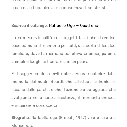
una presa di coscienza e conoscenza di se stessi.
Scarica il catalogo
:
Raffaello Ugo – Quadreria
La non eccezionalità dei soggetti fa sì che diventino
base comune di memoria per tutti, una sorta di lessico
familiare, dove la memoria collettiva di amici, parenti,
animali e luoghi si trasforma in un peana.
E il suggerimento o invito che sembra scaturire dalla
memoria dei nostri ricordi, che affettuosi e ironici ci
fissano dalle pareti , è che l’azione più coraggiosa che
svolgiamo nella nostra esistenza, il momento eroico,
è imparare a conoscerci.
Biografia
: Raffaello ugo (Empoli, 1957) vive e lavora a
Monserrato.