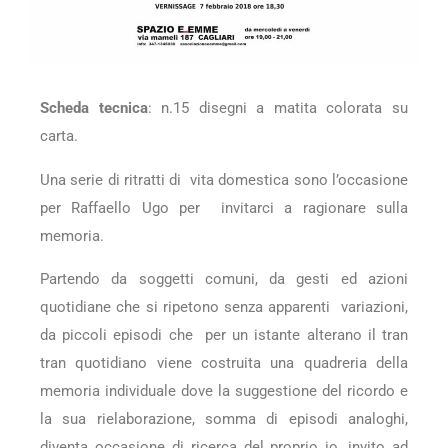
Scheda tecnica
: n.15 disegni a matita colorata su
carta.
Una serie di ritratti di vita domestica sono l’occasione
per Raffaello Ugo per invitarci a ragionare sulla
memoria.
Partendo da soggetti comuni, da gesti ed azioni
quotidiane che si ripetono senza apparenti variazioni,
da piccoli episodi che per un istante alterano il tran
tran quotidiano viene costruita una quadreria della
memoria individuale dove la suggestione del ricordo e
la sua rielaborazione, somma di episodi analoghi,
diventa occasione di ricerca del proprio io, invito ad