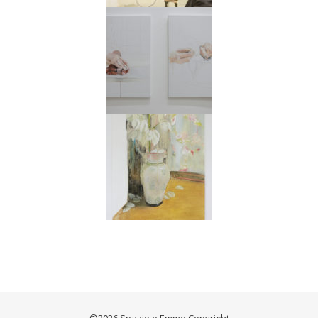
©2026 Spazio e Emme Copyright