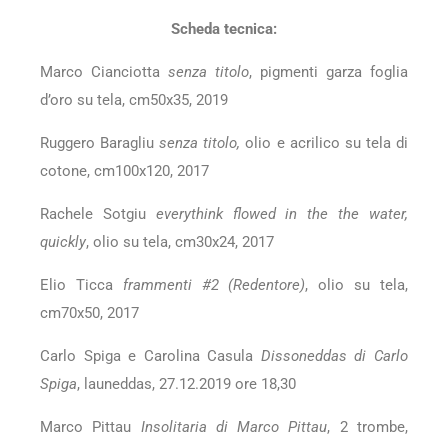
Scheda tecnica:
Marco Cianciotta
senza titolo
, pigmenti garza foglia
d’oro su tela, cm50x35, 2019
Ruggero Baragliu
senza titolo,
olio e acrilico su tela di
cotone, cm100x120, 2017
Rachele Sotgiu
everythink flowed in the the water,
quickly
, olio su tela, cm30x24, 2017
Elio Ticca
frammenti #2 (Redentore)
, olio su tela,
cm70x50, 2017
Carlo Spiga e Carolina Casula
Dissoneddas
di Carlo
Spiga
, launeddas, 27.12.2019 ore 18,30
Marco Pittau
Insolitaria
di Marco Pittau
, 2 trombe,