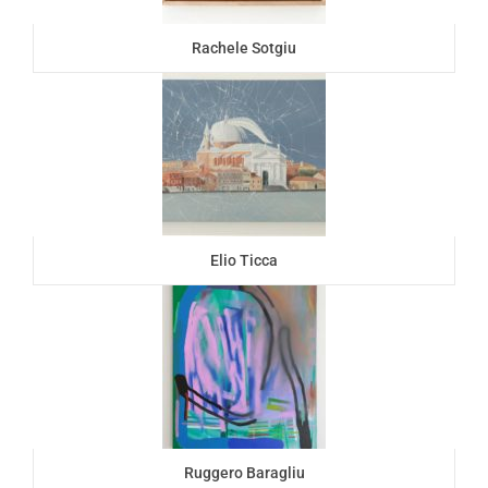
Rachele Sotgiu
Elio Ticca
Ruggero Baragliu