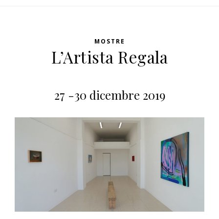
MOSTRE
L’Artista Regala
27 -30 dicembre 2019