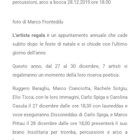
percussioni, arco a bocca 28.12.2019 ore 18.00
foto di Marco Fronteddu
L’artista regala
è un appuntamento annuale che cade
subito dopo le feste di natale e si chiude con l’ultimo
giorno dell’anno
Questo anno, dal 27 al 30 dicembre, 7 artisti vi
regaleranno un momento della loro ricerca poetica.
Ruggero Baragliu, Marco Cianciotta, Rachele Sotgiu,
Elio Ticca, con le loro immagini, Carlo Spiga e Carolina
Casula il 27 dicembre dalle ore 18,30 con launeddas e
voce eseguiranno
Dissoneddas
di Carlo Spiga, e Marco
Pittau il 28 dicembre dalle ore 18,00 presenterà il suo
brano
Insolitaria
per tromba, percussioni e arco a