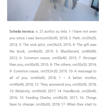
Scheda tecnica:
n. 21 acrilici su tela: 1- I have not seen
you since I was born,cm30x30, 2018; 2- Path, cm20x20,
2013; 3- The sick pilot, cm24x24, 2019; 4- The gift was
the book, cm40x30, 2019; 5- Blackboard, cm80x80,
2012; 6- Common cause, cm50x40, 2019; 7- Stronger
than you, cm30x30, 2015; 8- The others, cm20x20, 2014;
9- Common cause, cm29,5×20, 2019; 10- A message to
all of you, cm60x60, 2018; 1 – A better mother,
cm40x40, 2018; 12- They answered you, cm30x30, 2018;
13- Relativity, cm40x50, 2017; 14- Handbook, cm30x40,
2016; 15- Feeding Charlie, cm30x30, 2017; 16- Things
have to change, cm30x30, 2018; 17- When they start to