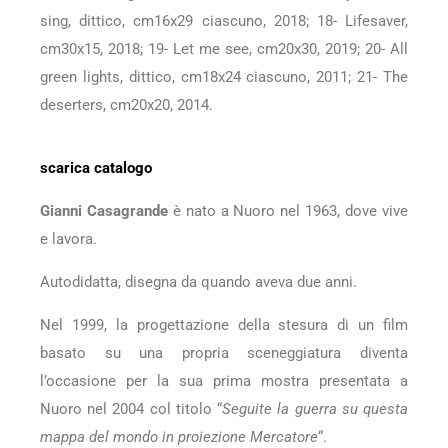
sing, dittico, cm16x29 ciascuno, 2018; 18- Lifesaver,
cm30x15, 2018; 19- Let me see, cm20x30, 2019; 20- All
green lights, dittico, cm18x24 ciascuno, 2011; 21- The
deserters, cm20x20, 2014.
scarica catalogo
Gianni Casagrande
è nato a Nuoro nel 1963, dove vive
e lavora.
Autodidatta, disegna da quando aveva due anni.
Nel 1999, la progettazione della stesura di un film
basato su una propria sceneggiatura diventa
l’occasione per la sua prima mostra presentata a
Nuoro nel 2004 col titolo “
Seguite la guerra su questa
mappa del mondo in proiezione Mercatore
“.