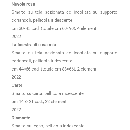
Nuvola rosa
Smalto su tela sezionata ed incollata su supporto,
coriandoli, pellicola iridescente
cm 30×45 cad. (totale cm 60×90), 4 elementi
2022
La finestra di casa mia
Smalto su tela sezionata ed incollata su supporto,
coriandoli, pellicola iridescente
cm 44×66 cad. (totale cm 88×66), 2 elementi
2022
Carte
Smalto su carta, pellicola iridescente
cm 14,8×21 cad., 22 elementi
2022
Diamante
Smalto su legno, pellicola iridescente